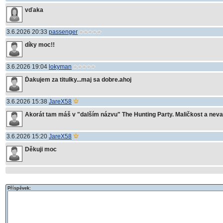
vďaka
3.6.2026 20:33
passenger
díky moc!!
3.6.2026 19:04
lokyman
Ďakujem za titulky...maj sa dobre.ahoj
3.6.2026 15:38
JareX58
Akorát tam máš v "dalším názvu" The Hunting Party. Maličkost a nevad
3.6.2026 15:20
JareX58
Děkuji moc
Příspěvek: