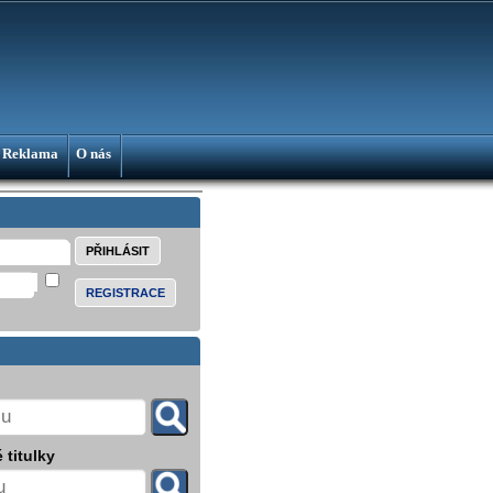
Reklama
O nás
REGISTRACE
 titulky