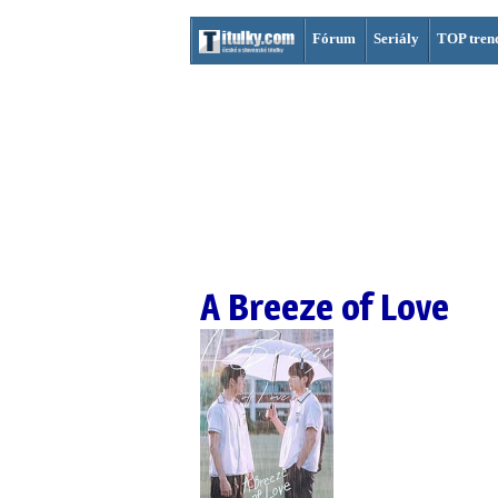
Fórum
Seriály
TOP tren
A Breeze of Love