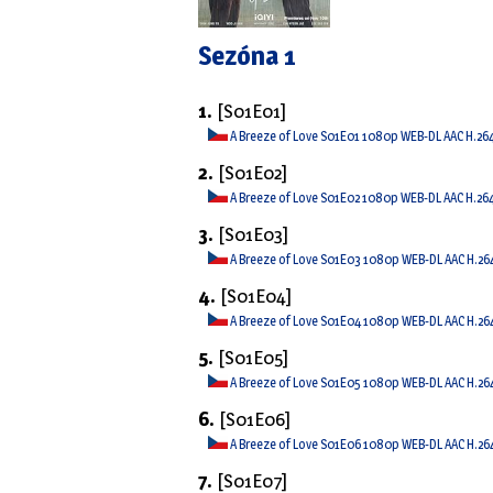
Sezóna 1
1.
[S01E01]
A Breeze of Love S01E01 1080p WEB-DL AAC H.26
2.
[S01E02]
A Breeze of Love S01E02 1080p WEB-DL AAC H.26
3.
[S01E03]
A Breeze of Love S01E03 1080p WEB-DL AAC H.26
4.
[S01E04]
A Breeze of Love S01E04 1080p WEB-DL AAC H.26
5.
[S01E05]
A Breeze of Love S01E05 1080p WEB-DL AAC H.26
6.
[S01E06]
A Breeze of Love S01E06 1080p WEB-DL AAC H.26
7.
[S01E07]