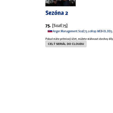
Sezóna 2
75.
[S02E75]
Anger.Management.S02E75.1080p.WEB-DL.DD5.1
Pokud máte prémiový účet, můžete stáhnout všechny díl
CELÝ SERIÁL DO CLOUDU