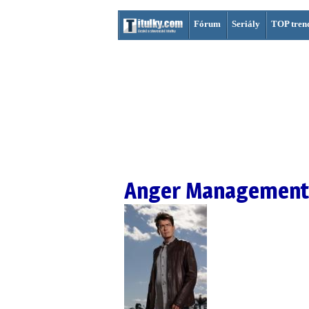
Fórum
Seriály
TOP tren
Anger Management