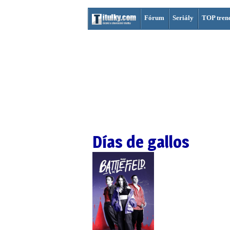
Fórum
Seriály
TOP tren
Días de gallos