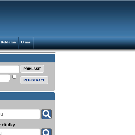
Reklama
O nás
REGISTRACE
 titulky