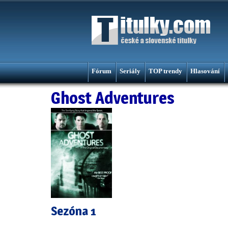
Fórum
Seriály
TOP trendy
Hlasování
Ghost Adventures
Sezóna 1