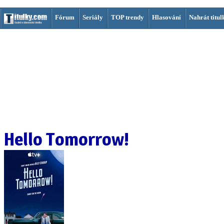
Fórum
Seriály
TOP trendy
Hlasování
Nahrát titul
Hello Tomorrow!