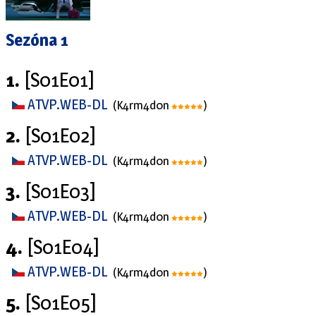
Sezóna 1
1.
[S01E01]
ATVP.WEB-DL
(K4rm4d0n
)
2.
[S01E02]
ATVP.WEB-DL
(K4rm4d0n
)
3.
[S01E03]
ATVP.WEB-DL
(K4rm4d0n
)
4.
[S01E04]
ATVP.WEB-DL
(K4rm4d0n
)
5.
[S01E05]