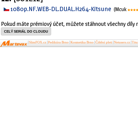
1080p.NF.WEB-DL.DUAL.H264-Kitsune
(Mcuk
Pokud máte prémiový účet, můžete stáhnout všechny díly 
CELÝ SERIÁL DO CLOUDU
SlimFOX.cz
Pedikúra Brno
Kosmetika Brno
Čištění pleti
Netusers.cz
Tit