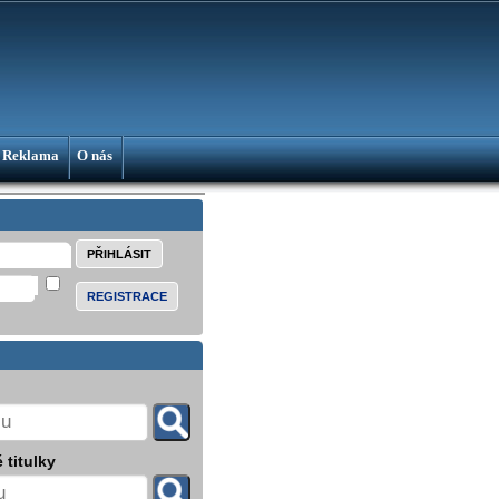
Reklama
O nás
REGISTRACE
 titulky