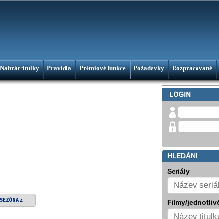
Nahrát titulky
Pravidla
Prémiové funkce
Požadavky
Rozpracované
HLEDÁNÍ
Seriály
SEZÓNA 4
Filmy/jednotlivé