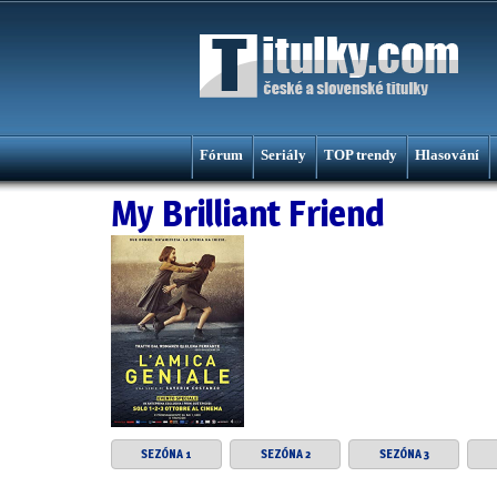
Fórum
Seriály
TOP trendy
Hlasování
My Brilliant Friend
SEZÓNA 1
SEZÓNA 2
SEZÓNA 3