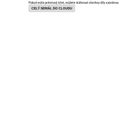
Pokud máte prémiový účet, můžete stáhnout všechny díly najednou.
CELÝ SERIÁL DO CLOUDU