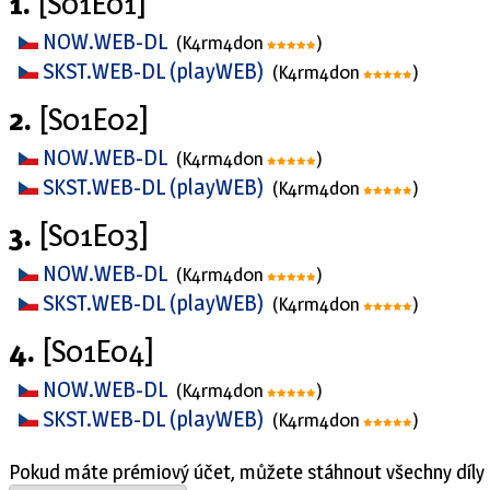
1.
[S01E01]
NOW.WEB-DL
(K4rm4d0n
)
SKST.WEB-DL (playWEB)
(K4rm4d0n
)
2.
[S01E02]
NOW.WEB-DL
(K4rm4d0n
)
SKST.WEB-DL (playWEB)
(K4rm4d0n
)
3.
[S01E03]
NOW.WEB-DL
(K4rm4d0n
)
SKST.WEB-DL (playWEB)
(K4rm4d0n
)
4.
[S01E04]
NOW.WEB-DL
(K4rm4d0n
)
SKST.WEB-DL (playWEB)
(K4rm4d0n
)
Pokud máte prémiový účet, můžete stáhnout všechny díly 