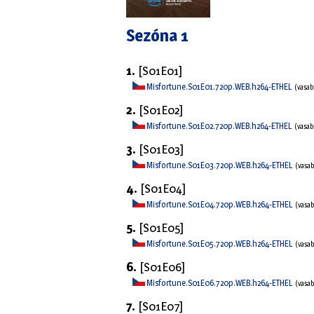
Sezóna 1
1.
[S01E01]
Misfortune.S01E01.720p.WEB.h264-ETHEL
(vasab
2.
[S01E02]
Misfortune.S01E02.720p.WEB.h264-ETHEL
(vasab
3.
[S01E03]
Misfortune.S01E03.720p.WEB.h264-ETHEL
(vasa
4.
[S01E04]
Misfortune.S01E04.720p.WEB.h264-ETHEL
(vasa
5.
[S01E05]
Misfortune.S01E05.720p.WEB.h264-ETHEL
(vasa
6.
[S01E06]
Misfortune.S01E06.720p.WEB.h264-ETHEL
(vasa
7.
[S01E07]