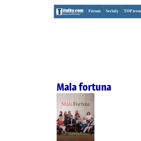
Fórum
Seriály
TOP tren
Mala fortuna