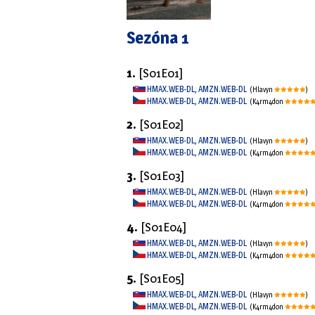
Sezóna 1
1.
[S01E01]
HMAX.WEB-DL, AMZN.WEB-DL
(Hlavyn
)
HMAX.WEB-DL, AMZN.WEB-DL
(K4rm4d0n
2.
[S01E02]
HMAX.WEB-DL, AMZN.WEB-DL
(Hlavyn
)
HMAX.WEB-DL, AMZN.WEB-DL
(K4rm4d0n
3.
[S01E03]
HMAX.WEB-DL, AMZN.WEB-DL
(Hlavyn
)
HMAX.WEB-DL, AMZN.WEB-DL
(K4rm4d0n
4.
[S01E04]
HMAX.WEB-DL, AMZN.WEB-DL
(Hlavyn
)
HMAX.WEB-DL, AMZN.WEB-DL
(K4rm4d0n
5.
[S01E05]
HMAX.WEB-DL, AMZN.WEB-DL
(Hlavyn
)
HMAX.WEB-DL, AMZN.WEB-DL
(K4rm4d0n