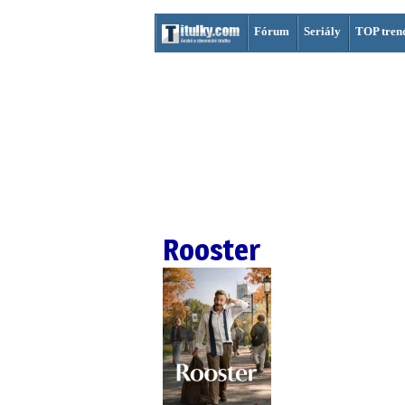
Fórum
Seriály
TOP tren
Rooster