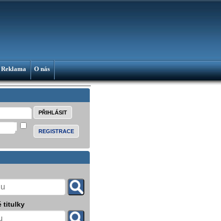
Reklama
O nás
REGISTRACE
 titulky