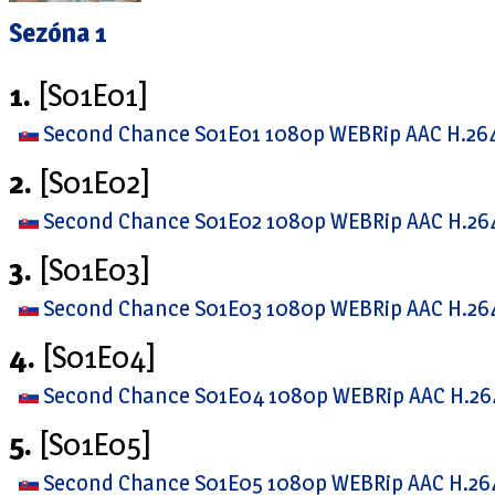
Sezóna 1
1.
[S01E01]
Second Chance S01E01 1080p WEBRip AAC H.26
2.
[S01E02]
Second Chance S01E02 1080p WEBRip AAC H.2
3.
[S01E03]
Second Chance S01E03 1080p WEBRip AAC H.2
4.
[S01E04]
Second Chance S01E04 1080p WEBRip AAC H.2
5.
[S01E05]
Second Chance S01E05 1080p WEBRip AAC H.2