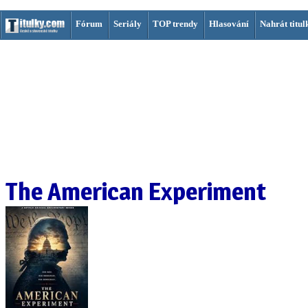
Fórum
Seriály
TOP trendy
Hlasování
Nahrát titul
The American Experiment