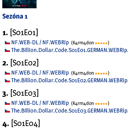
Sezóna 1
1.
[S01E01]
NF.WEB-DL / NF.WEBRip
(K4rm4d0n
)
The.Billion.Dollar.Code.S01E01.GERMAN.WEBRi
2.
[S01E02]
NF.WEB-DL / NF.WEBRip
(K4rm4d0n
)
The.Billion.Dollar.Code.S01E02.GERMAN.WEBRi
3.
[S01E03]
NF.WEB-DL / NF.WEBRip
(K4rm4d0n
)
The.Billion.Dollar.Code.S01E03.GERMAN.WEBRi
4.
[S01E04]