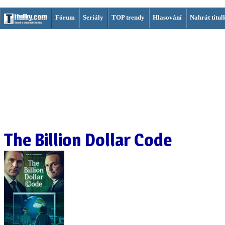
Fórum
Seriály
TOP trendy
Hlasování
Nahrát titul
The Billion Dollar Code