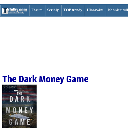
Fórum
Seriály
TOP trendy
Hlasování
Nahrát titul
The Dark Money Game