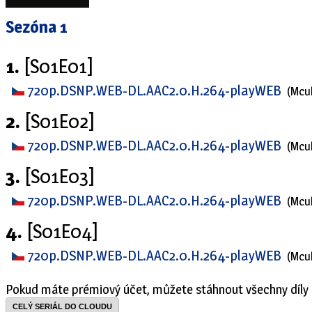
Sezóna 1
1.
[S01E01]
720p.DSNP.WEB-DL.AAC2.0.H.264-playWEB
(Mcu
2.
[S01E02]
720p.DSNP.WEB-DL.AAC2.0.H.264-playWEB
(Mcu
3.
[S01E03]
720p.DSNP.WEB-DL.AAC2.0.H.264-playWEB
(Mcu
4.
[S01E04]
720p.DSNP.WEB-DL.AAC2.0.H.264-playWEB
(Mcu
Pokud máte prémiový účet, můžete stáhnout všechny díly 
CELÝ SERIÁL DO CLOUDU