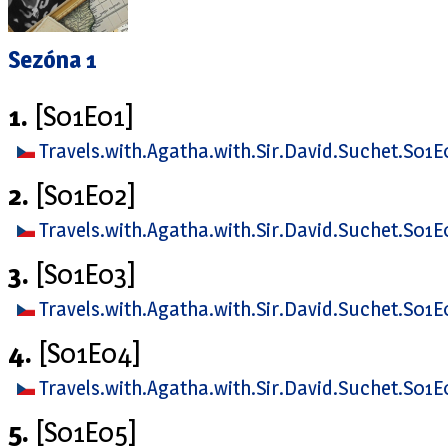
Sezóna 1
1.
[S01E01]
Travels.with.Agatha.with.Sir.David.Suchet.S0
2.
[S01E02]
Travels.with.Agatha.with.Sir.David.Suchet.S0
3.
[S01E03]
Travels.with.Agatha.with.Sir.David.Suchet.S0
4.
[S01E04]
Travels.with.Agatha.with.Sir.David.Suchet.S0
5.
[S01E05]