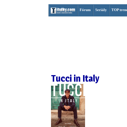
Fórum
Seriály
TOP tren
Tucci in Italy