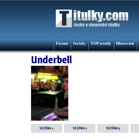
Fórum
Seriály
TOP trendy
Hlasování
Underbell
SEZÓNA 1
SEZÓNA 2
SEZÓNA 3