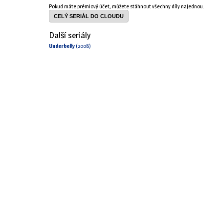
Pokud máte prémiový účet, můžete stáhnout všechny díly najednou.
CELÝ SERIÁL DO CLOUDU
Další seriály
Underbelly
(2008)