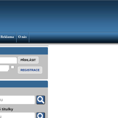
Reklama
O nás
REGISTRACE
 titulky