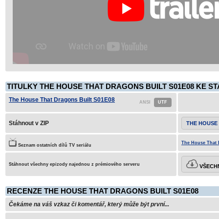
TITULKY THE HOUSE THAT DRAGONS BUILT S01E08 KE ST
The House That Dragons Built S01E08
Stáhnout v ZIP
THE HOUSE 
The House That 
Seznam ostatních dílů TV seriálu
Stáhnout všechny epizody najednou z prémiového serveru
VŠECHN
RECENZE THE HOUSE THAT DRAGONS BUILT S01E08
Čekáme na váš vzkaz či komentář, který může být první...