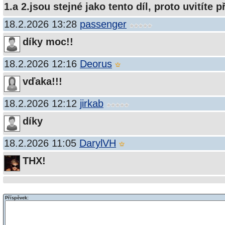
1.a 2.jsou stejné jako tento díl, proto uvitíte p
18.2.2026 13:28
passenger
díky moc!!
18.2.2026 12:16
Deorus
vďaka!!!
18.2.2026 12:12
jirkab
díky
18.2.2026 11:05
DarylVH
THX!
Příspěvek: