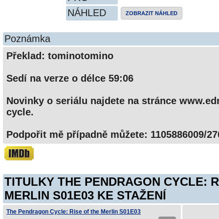
NÁHLED
ZOBRAZIT NÁHLED
Poznámka
Překlad: tominotomino
Sedí na verze o délce 59:06
Novinky o seriálu najdete na stránce www.ed
cycle.
Podpořit mě případně můžete: 1105886009/270
TITULKY THE PENDRAGON CYCLE: R
MERLIN S01E03 KE STAŽENÍ
The Pendragon Cycle: Rise of the Merlin S01E03