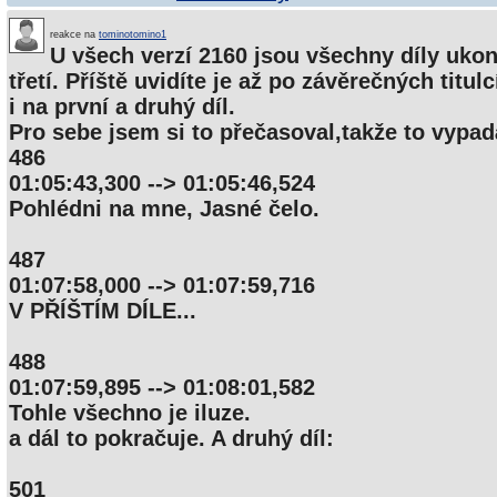
reakce na
tominotomino1
U všech verzí 2160 jsou všechny díly ukon
třetí. Příště uvidíte je až po závěrečných titulc
i na první a druhý díl.
Pro sebe jsem si to přečasoval,takže to vypad
486
01:05:43,300 --> 01:05:46,524
Pohlédni na mne, Jasné čelo.
487
01:07:58,000 --> 01:07:59,716
V PŘÍŠTÍM DÍLE...
488
01:07:59,895 --> 01:08:01,582
Tohle všechno je iluze.
a dál to pokračuje. A druhý díl:
501