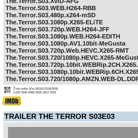
The.Terror.S03.XviD-AFG
The.Terror.S03.WEB.H264-RBB
The.Terror.S03.480p.x264-mSD
The.Terror.S03.1080p.X265-ELiTE
The.Terror.S03.720p.WEB.H264-JFF
The.Terror.S03.1080p.WEB.H264-EDITH
The.Terror.S03.1080p.AV1.10bit-MeGusta
The.Terror.S03.720p.Web.HEVC.X265-RMT
The.Terror.S03.720/1080p.HEVC.X265-MeGus
The.Terror.S03.720p.10bit.WEBRip.2CH.X26
The.Terror.S03.1080p.10bit.WEBRip.6CH.X2
The.Terror.S03.720/1080p.AMZN.WEB-DL.DD
Číslo mého účtu:2619137018/3030,
CZ83 3030 0000 0026 1913 7018
TRAILER THE TERROR S03E03