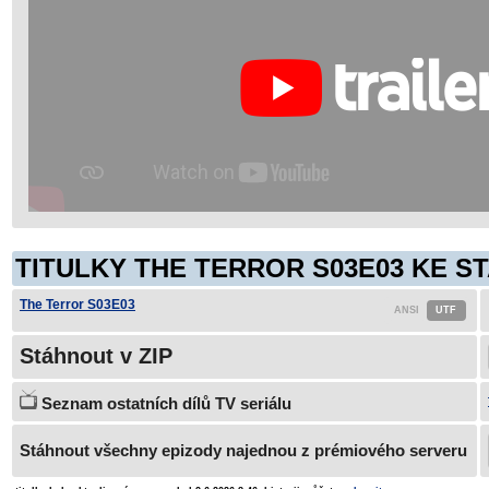
TITULKY THE TERROR S03E03 KE ST
The Terror S03E03
Stáhnout v ZIP
Seznam ostatních dílů TV seriálu
Stáhnout všechny epizody najednou z prémiového serveru