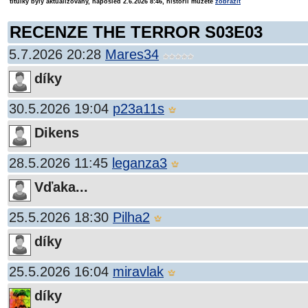
titulky byly aktualizovány, naposled 2.6.2026 8:46, historii můžete
zobrazit
RECENZE THE TERROR S03E03
5.7.2026 20:28
Mares34
díky
30.5.2026 19:04
p23a11s
Dikens
28.5.2026 11:45
leganza3
Vďaka...
25.5.2026 18:30
Pilha2
díky
25.5.2026 16:04
miravlak
díky