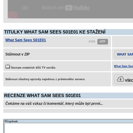
TITULKY WHAT SAM SEES S01E01 KE STAŽENÍ
What Sam Sees S01E01
Stáhnout v ZIP
WHAT SAM
What Sam Sees
Seznam ostatních dílů TV seriálu
Stáhnout všechny epizody najednou z prémiového serveru
VŠEC
RECENZE WHAT SAM SEES S01E01
Čekáme na váš vzkaz či komentář, který může být první...
Příspěvek: