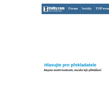
Fórum
Seriály
TOP tren
Hlasujte pro překladatele
Abyste mohli hodnotit, musíte být přihlášení