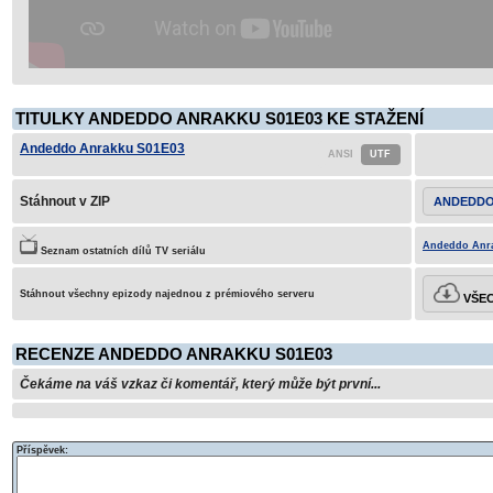
TITULKY ANDEDDO ANRAKKU S01E03 KE STAŽENÍ
Andeddo Anrakku S01E03
Stáhnout v ZIP
ANDEDDO
Andeddo Anra
Seznam ostatních dílů TV seriálu
Stáhnout všechny epizody najednou z prémiového serveru
VŠEC
RECENZE ANDEDDO ANRAKKU S01E03
Čekáme na váš vzkaz či komentář, který může být první...
Příspěvek: