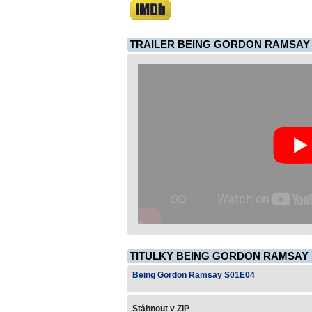
TRAILER BEING GORDON RAMSAY 
TITULKY BEING GORDON RAMSAY S
Being Gordon Ramsay S01E04
Stáhnout v ZIP