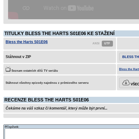
TITULKY BLESS THE HARTS S01E06 KE STAŽENÍ
Bless the Harts S01E06
Stáhnout v ZIP
BLESS TH
Bless the Hart
Seznam ostatních dílů TV seriálu
Stáhnout všechny epizody najednou z prémiového serveru
VŠEC
RECENZE BLESS THE HARTS S01E06
Čekáme na váš vzkaz či komentář, který může být první...
Příspěvek: