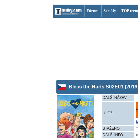
Fórum
Seriály
TOP tren
Bless the Harts S02E01 (2019
DALŠÍ NÁZEV
ULOŽIL
STAŽENO
T
DALŠÍ INFO