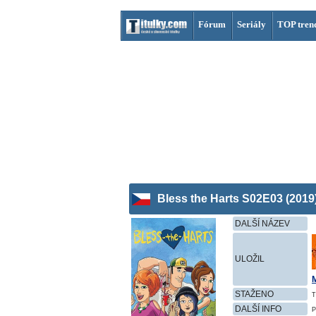
Fórum
Seriály
TOP tren
Bless the Harts S02E03 (2019
DALŠÍ NÁZEV
ULOŽIL
STAŽENO
T
DALŠÍ INFO