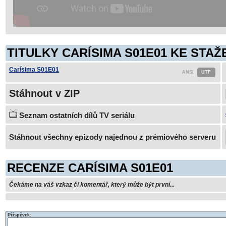
TITULKY CARÍSIMA S01E01 KE STAŽ
Carísima S01E01
Stáhnout v ZIP
Seznam ostatních dílů TV seriálu
Stáhnout všechny epizody najednou z prémiového serveru
RECENZE CARÍSIMA S01E01
Čekáme na váš vzkaz či komentář, který může být první...
Příspěvek: