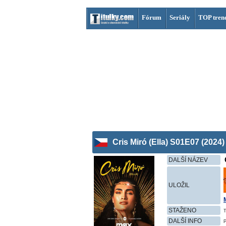
Fórum
Seriály
TOP tren
Cris Miró (Ella) S01E07 (2024)
DALŠÍ NÁZEV
ULOŽIL
STAŽENO
DALŠÍ INFO