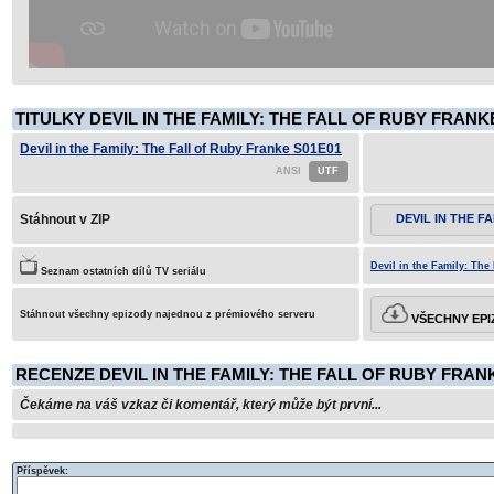
TITULKY DEVIL IN THE FAMILY: THE FALL OF RUBY FRANK
Devil in the Family: The Fall of Ruby Franke S01E01
Stáhnout v ZIP
DEVIL IN THE F
Devil in the Family: The
Seznam ostatních dílů TV seriálu
Stáhnout všechny epizody najednou z prémiového serveru
VŠECHNY EPI
RECENZE DEVIL IN THE FAMILY: THE FALL OF RUBY FRAN
Čekáme na váš vzkaz či komentář, který může být první...
Příspěvek: