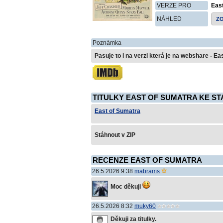
VERZE PRO
Eas
NÁHLED
Z
Poznámka
Pasuje to i na verzi která je na webshare - E
TITULKY EAST OF SUMATRA KE ST
East of Sumatra
Stáhnout v ZIP
RECENZE EAST OF SUMATRA
26.5.2026 9:38
mabrams
Moc děkuji
26.5.2026 8:32
muky60
Děkuji za titulky.