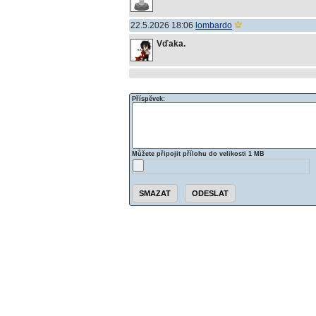
22.5.2026 18:06
lombardo
Vďaka.
Příspěvek:
Můžete připojit přílohu do velikosti 1 MB