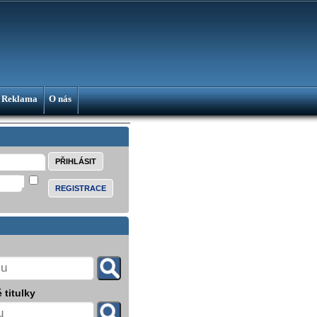
Reklama
O nás
REGISTRACE
 titulky