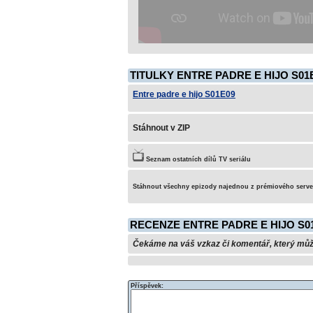
TITULKY ENTRE PADRE E HIJO S01
Entre padre e hijo S01E09
Stáhnout v ZIP
Seznam ostatních dílů TV seriálu
Stáhnout všechny epizody najednou z prémiového serv
RECENZE ENTRE PADRE E HIJO S0
Čekáme na váš vzkaz či komentář, který může 
Příspěvek: