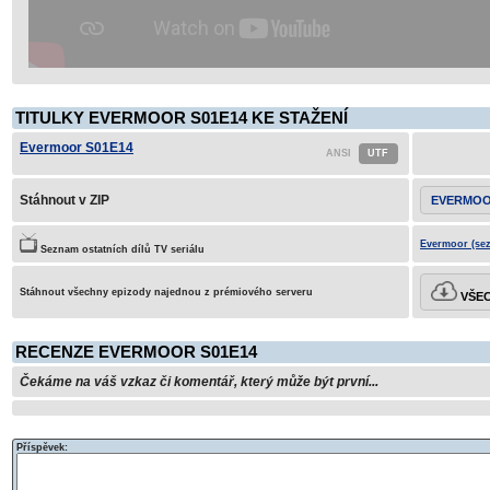
TITULKY EVERMOOR S01E14 KE STAŽENÍ
Evermoor S01E14
Stáhnout v ZIP
EVERMOO
Evermoor (sez
Seznam ostatních dílů TV seriálu
Stáhnout všechny epizody najednou z prémiového serveru
VŠEC
RECENZE EVERMOOR S01E14
Čekáme na váš vzkaz či komentář, který může být první...
Příspěvek: