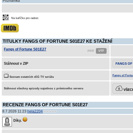
Poznámka
Na kafíčko pro radost.
TITULKY FANGS OF FORTUNE S01E27 KE STAŽENÍ
Fangs of Fortune S01E27
Stáhnout v ZIP
FANGS OF
Fangs of Fortu
Seznam ostatních dílů TV seriálu
Stáhnout všechny epizody najednou z prémiového serveru
VŠECH
RECENZE FANGS OF FORTUNE S01E27
8.7.2026 11:23
hela2204
Díky.