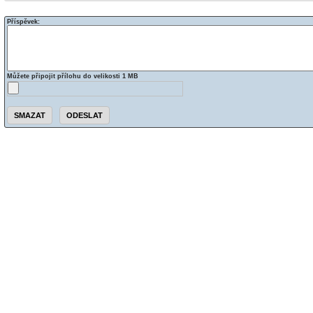
Příspěvek:
Můžete připojit přílohu do velikosti 1 MB