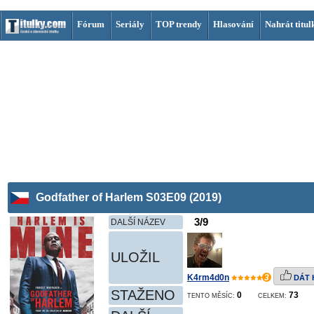
Fórum
Seriály
TOP trendy
Hlasování
Nahrát titul
Godfather of Harlem S03E09 (2019)
3/9
DALŠÍ NÁZEV
ULOŽIL
K4rm4d0n
3
DÁT 
STAŽENO
0
73
TENTO MĚSÍC:
CELKEM: