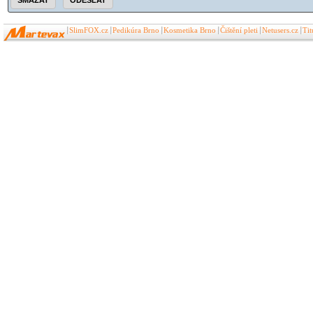
SlimFOX.cz
Pedikúra Brno
Kosmetika Brno
Čištění pleti
Netusers.cz
Ti