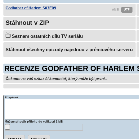
Godfather of Harlem S03E09
Stáhnout v ZIP
Seznam ostatních dílů TV seriálu
Stáhnout všechny epizody najednou z prémiového serveru
RECENZE GODFATHER OF HARLEM 
Čekáme na váš vzkaz či komentář, který může být první...
Příspěvek:
Můžete připojit přílohu do velikosti 1 MB