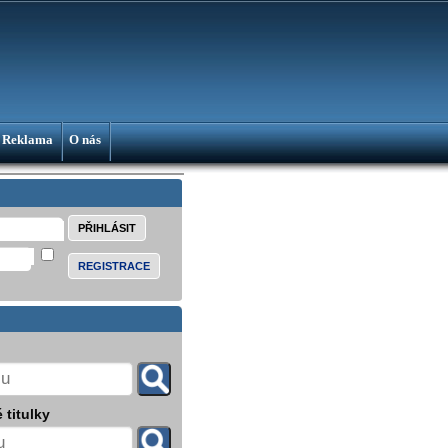
Reklama
O nás
REGISTRACE
 titulky