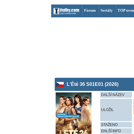
Fórum
Seriály
TOP tren
L'Été 36 S01E01 (2026)
DALŠÍ NÁZEV
ULOŽIL
STAŽENO
DALŠÍ INFO