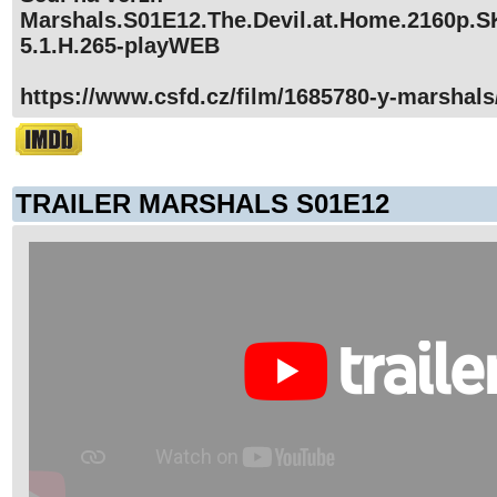
Marshals.S01E12.The.Devil.at.Home.2160p.
5.1.H.265-playWEB
https://www.csfd.cz/film/1685780-y-marshals
TRAILER MARSHALS S01E12