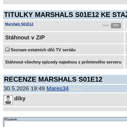
TITULKY MARSHALS S01E12 KE STA
Marshals S01E12
Stáhnout v ZIP
Seznam ostatních dílů TV seriálu
Stáhnout všechny epizody najednou z prémiového serveru
RECENZE MARSHALS S01E12
30.5.2026 19:49
Mares34
díky
Příspěvek: