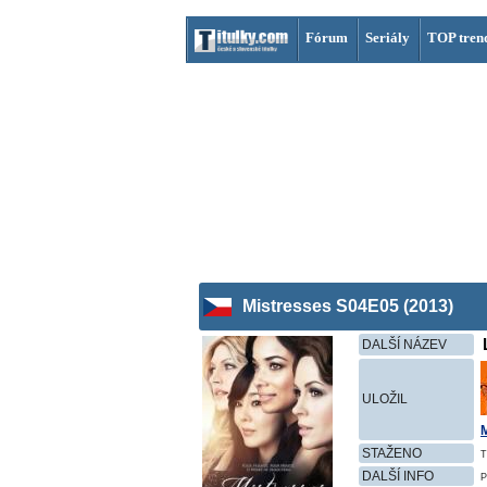
Fórum
Seriály
TOP tren
Mistresses S04E05 (2013)
DALŠÍ NÁZEV
ULOŽIL
STAŽENO
T
DALŠÍ INFO