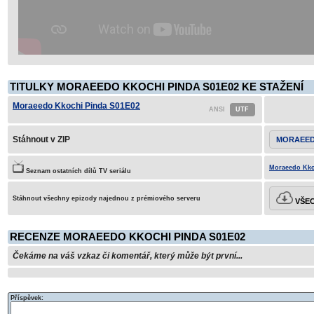
TITULKY MORAEEDO KKOCHI PINDA S01E02 KE STAŽENÍ
Moraeedo Kkochi Pinda S01E02
Stáhnout v ZIP
MORAEED
Moraeedo Kko
Seznam ostatních dílů TV seriálu
Stáhnout všechny epizody najednou z prémiového serveru
VŠEC
RECENZE MORAEEDO KKOCHI PINDA S01E02
Čekáme na váš vzkaz či komentář, který může být první...
Příspěvek: