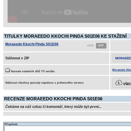
TITULKY MORAEEDO KKOCHI PINDA S01E06 KE STAŽENÍ
Moraeedo Kkochi Pinda S01E06
Stáhnout v ZIP
MORAEED
Moraeedo Kko
Seznam ostatních dílů TV seriálu
Stáhnout všechny epizody najednou z prémiového serveru
VŠEC
RECENZE MORAEEDO KKOCHI PINDA S01E06
Čekáme na váš vzkaz či komentář, který může být první...
Příspěvek: