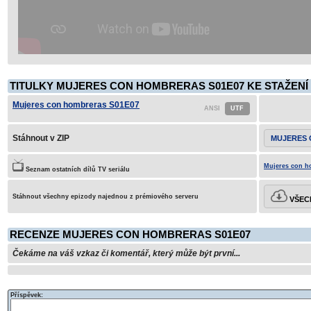
TITULKY MUJERES CON HOMBRERAS S01E07 KE STAŽENÍ
Mujeres con hombreras S01E07
Stáhnout v ZIP
MUJERES 
Mujeres con h
Seznam ostatních dílů TV seriálu
Stáhnout všechny epizody najednou z prémiového serveru
VŠECH
RECENZE MUJERES CON HOMBRERAS S01E07
Čekáme na váš vzkaz či komentář, který může být první...
Příspěvek: