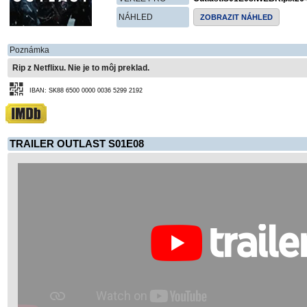
NÁHLED
ZOBRAZIT NÁHLED
Poznámka
Rip z Netflixu. Nie je to môj preklad.
IBAN: SK88 6500 0000 0036 5299 2192
TRAILER OUTLAST S01E08