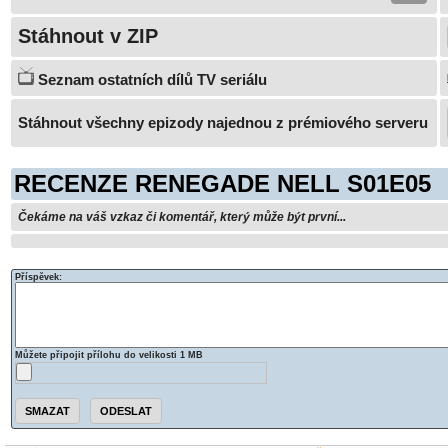
Stáhnout v ZIP
Seznam ostatních dílů TV seriálu
Stáhnout všechny epizody najednou z prémiového serveru
RECENZE RENEGADE NELL S01E05
Čekáme na váš vzkaz či komentář, který může být první...
Příspěvek:
Můžete připojit přílohu do velikosti 1 MB