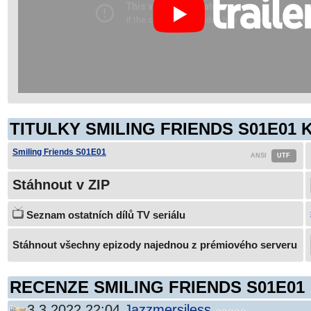
TITULKY SMILING FRIENDS S01E01 
Smiling Friends S01E01
Stáhnout v ZIP
Seznam ostatních dílů TV seriálu
Stáhnout všechny epizody najednou z prémiového serveru
RECENZE SMILING FRIENDS S01E01
3.3.2022 22:04
Jazzmersiless